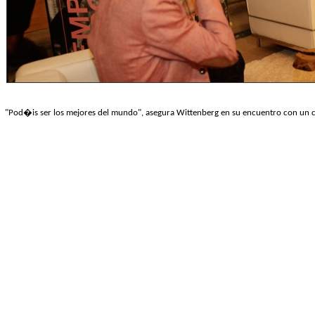
"Pod�is ser los mejores del mundo", asegura Wittenberg en su encuentro con un c