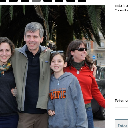
Toda la 
Consulta
Todos lo
Fotos