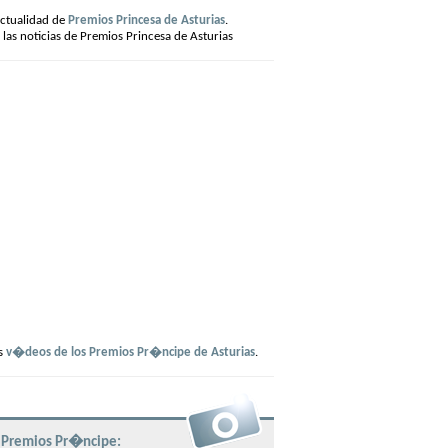
actualidad de
Premios Princesa de Asturias
.
 las noticias de Premios Princesa de Asturias
s
v�deos de los Premios Pr�ncipe de Asturias
.
 Premios Pr�ncipe: