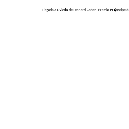
Llegada a Oviedo de Leonard Cohen, Premio Pr�ncipe de 